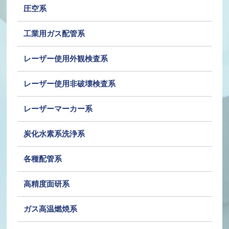
圧空系
工業用ガス配管系
レーザー使用外観検査系
レーザー使用非破壊検査系
レーザーマーカー系
炭化水素系洗浄系
各種配管系
高精度面研系
ガス高温燃焼系