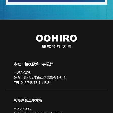
本社・相模原第一事業所
〒252-0328
神奈川県相模原市南区麻溝台1-6-13
TEL.042-748-1311（代表）
相模原第二事業所
〒252-0336