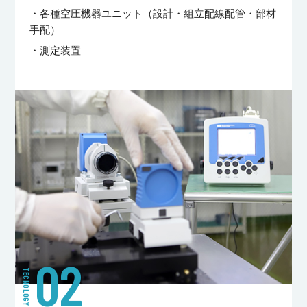
・各種空圧機器ユニット（設計・組立配線配管・部材
手配）
・測定装置
02
TECNOLOGY