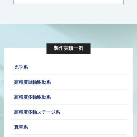
製作実績一例
光学系
高精度単軸駆動系
高精度多軸駆動系
高精度多軸ステージ系
真空系