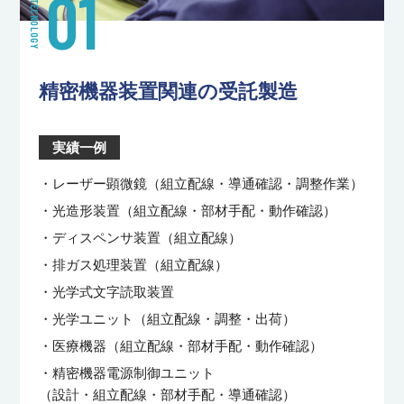
01
TECNOLOGY
精密機器装置関連の受託製造
実績一例
・レーザー顕微鏡（組立配線・導通確認・調整作業）
・光造形装置（組立配線・部材手配・動作確認）
・ディスペンサ装置（組立配線）
・排ガス処理装置（組立配線）
・光学式文字読取装置
・光学ユニット（組立配線・調整・出荷）
・医療機器（組立配線・部材手配・動作確認）
・精密機器電源制御ユニット
（設計・組立配線・部材手配・導通確認）