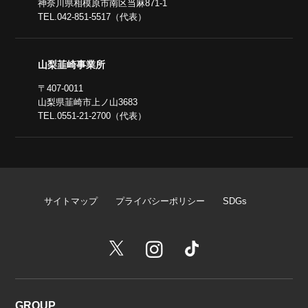
神奈川県相模原市南区当麻871-1
TEL.042-851-5517（代表）
山梨韮崎事業所
〒407-0011
山梨県韮崎市上ノ山3683
TEL.0551-21-2700（代表）
サイトマップ
プライバシーポリシー
SDGs
GROUP