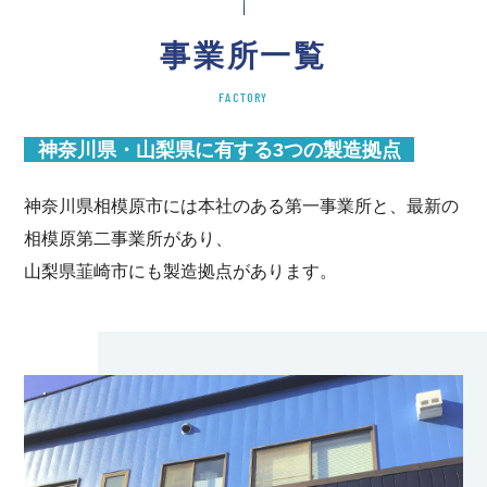
事業所一覧
FACTORY
神奈川県・山梨県に有する3つの製造拠点
神奈川県相模原市には本社のある第一事業所と、最新の
相模原第二事業所があり、
山梨県韮崎市にも製造拠点があります。