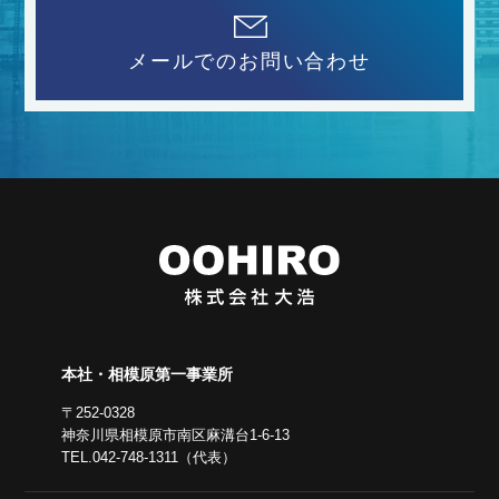
メールでのお問い合わせ
本社・相模原第一事業所
〒252-0328
神奈川県相模原市南区麻溝台1-6-13
TEL.042-748-1311（代表）