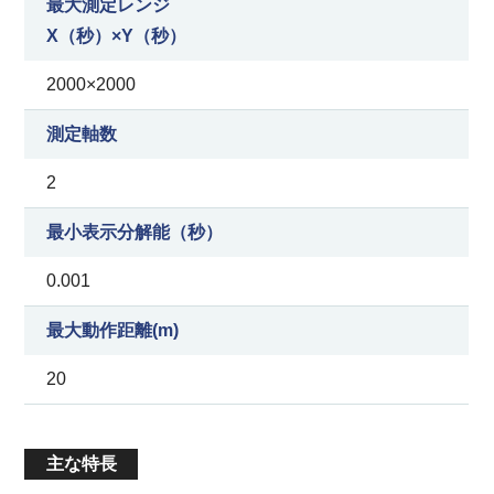
最大測定レンジ
X（秒）×Y（秒）
2000×2000
測定軸数
2
最小表示分解能（秒）
0.001
最大動作距離(m)
20
主な特長