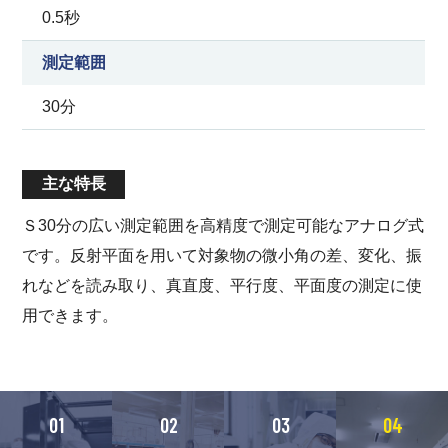
0.5秒
測定範囲
30分
主な特長
Ｓ30分の広い測定範囲を高精度で測定可能なアナログ式
です。反射平面を用いて対象物の微小角の差、変化、振
れなどを読み取り、真直度、平行度、平面度の測定に使
用できます。
01
02
03
04