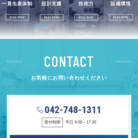
一貫生産体制
設計支援
技術力
設備環境
READ MORE
READ MORE
READ MORE
READ MORE
CONTACT
お気軽にお問い合わせください
042-748-1311
受付時間
平日 9:00～17:30