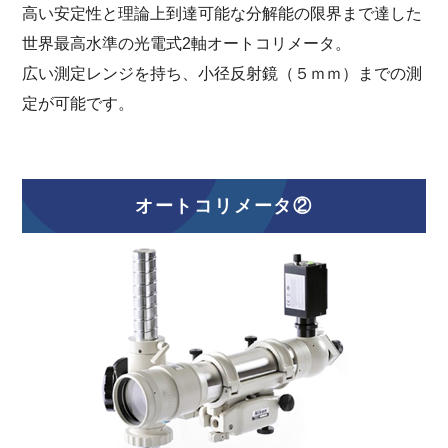
高い安定性と理論上到達可能な分解能の限界まで達した
世界最高水準の光電式2軸オートコリメータ。
広い測定レンジを持ち、小径反射鏡（５ｍｍ）までの測
定が可能です。
オートコリメータ②