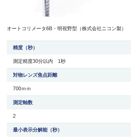
オートコリメータ6B・明視野型（株式会社ニコン製）
精度（秒）
測定精度30分以内 1秒
対物レンズ焦点距離
700ｍｍ
測定軸数
2
最小表示分解能（秒）