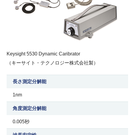
Keysight 5530 Dynamic Caribrator
（キーサイト・テクノロジー株式会社製）
長さ測定分解能
1nm
角度測定分解能
0.005秒