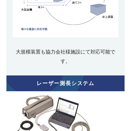
大規模装置も協力会社様施設にて対応可能で
す。
レーザー測長システム