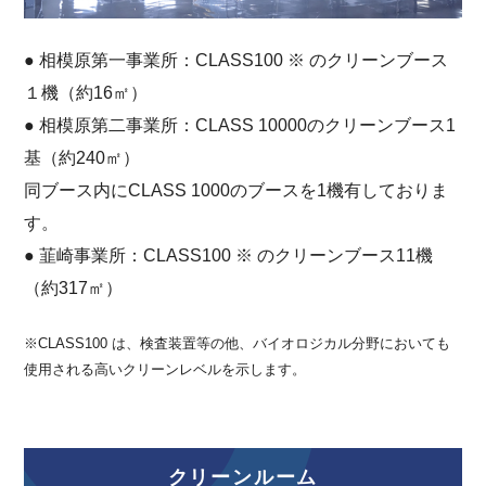
● 相模原第一事業所：CLASS100 ※ のクリーンブース
１機（約16㎡）
● 相模原第二事業所：CLASS 10000のクリーンブース1
基（約240㎡）
同ブース内にCLASS 1000のブースを1機有しておりま
す。
● 韮崎事業所：CLASS100 ※ のクリーンブース11機
（約317㎡）
※CLASS100 は、検査装置等の他、バイオロジカル分野においても
使用される高いクリーンレベルを示します。
クリーンルーム