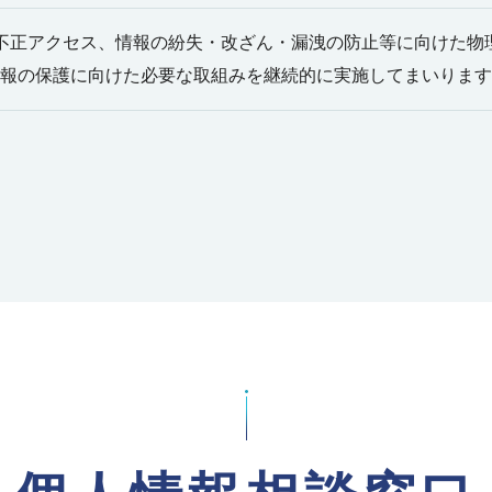
の不正アクセス、情報の紛失・改ざん・漏洩の防止等に向けた物
情報の保護に向けた必要な取組みを継続的に実施してまいりま