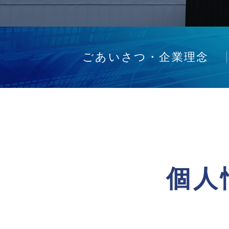
ごあいさつ・企業理念
個人