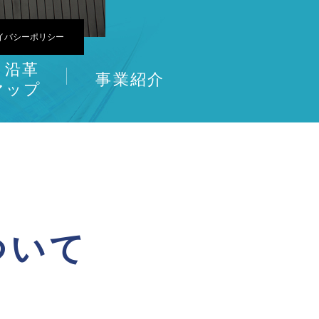
イバシーポリシー
・沿革
事業紹介
マップ
ついて