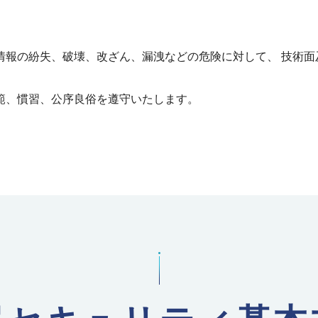
情報の紛失、破壊、改ざん、漏洩などの危険に対して、 技術面
範、慣習、公序良俗を遵守いたします。