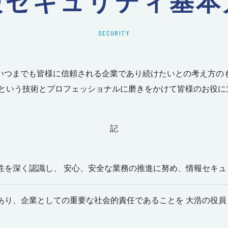
報セキュリティ基本
SECURITY
いつまでも皆様に信頼される企業であり続けたいとの考え方のも
造という技術とプロフェッショナルに磨きをかけて皆様のお役に
記
要性を深く認識し、 安心、安全な業務の推進に努め、情報セキ
であり、企業としての重要な社会的責任であることを 大浩の役