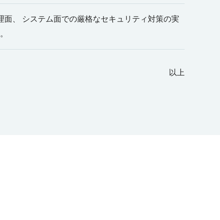
理面、 システム面での厳格なセキュリティ対策の実
す。
以上