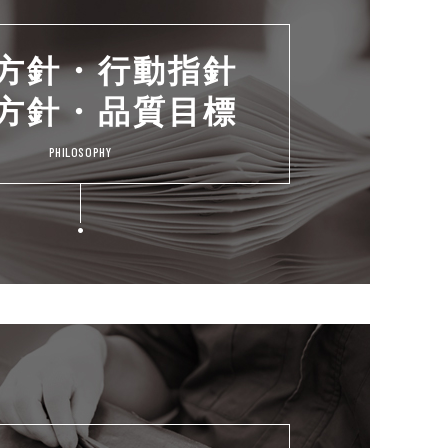
方針・行動指針
方針・品質目標
PHILOSOPHY