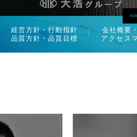
HO
経営方針・行動指針
会社概要
品質方針・品質目標
アクセス