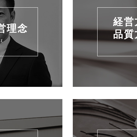
経営
営理念
品質
LE