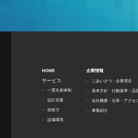
HOME
企業情報
サービス
ごあいさつ・企業理念
一貫生産体制
基本方針・行動基準・品
設計支援
会社概要・沿革・アクセ
技術力
事業紹介
設備環境