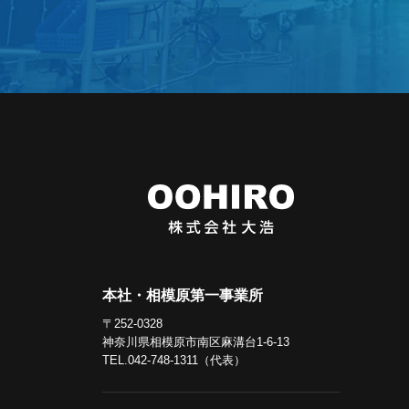
本社・相模原第一事業所
〒252-0328
神奈川県相模原市南区麻溝台1-6-13
TEL.042-748-1311（代表）