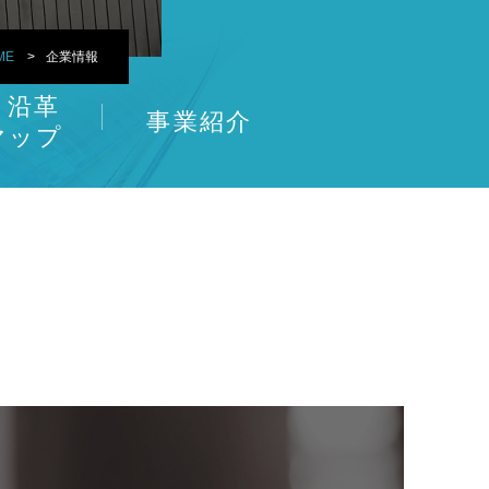
ME
企業情報
・沿革
事業紹介
マップ