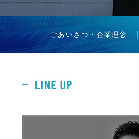
ごあいさつ・企業理念
LINE UP