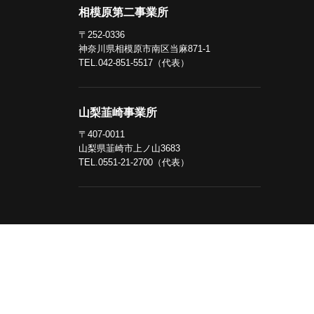
相模原第二事業所
〒252-0336
神奈川県相模原市南区当麻871-1
TEL.042-851-5517（代表）
山梨韮崎事業所
〒407-0011
山梨県韮崎市上ノ山3683
TEL.0551-21-2700（代表）
株式会社大浩はISO90