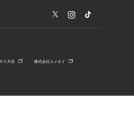
サス大浩
株式会社ユメオイ
Copyright © OOHIRO. CO.,LTD. All Rights Reserved