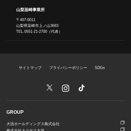
山梨韮崎事業所
〒407-0011
山梨県韮崎市上ノ山3683
TEL.0551-21-2700（代表）
サイトマップ
プライバシーポリシー
SDGs
GROUP
大浩ホールディングス株式会社
株式会社ネクサス大浩