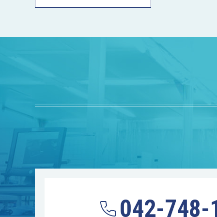
042-748-