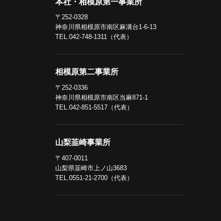
本社・相模原第一事業所
〒252-0328
神奈川県相模原市南区麻溝台1-6-13
TEL.042-748-1311（代表）
相模原第二事業所
〒252-0336
神奈川県相模原市南区当麻871-1
TEL.042-851-5517（代表）
山梨韮崎事業所
〒407-0011
山梨県韮崎市上ノ山3683
TEL.0551-21-2700（代表）