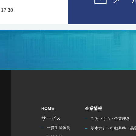
17:30
HOME
企業情報
サービス
ごあいさつ・企業理念
一貫生産体制
基本方針・行動基準・品