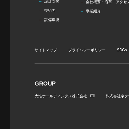
設計支援
会社概要・沿革・アクセ
技術力
事業紹介
設備環境
サイトマップ
プライバシーポリシー
SDGs
GROUP
大浩ホールディングス株式会社
株式会社ネク