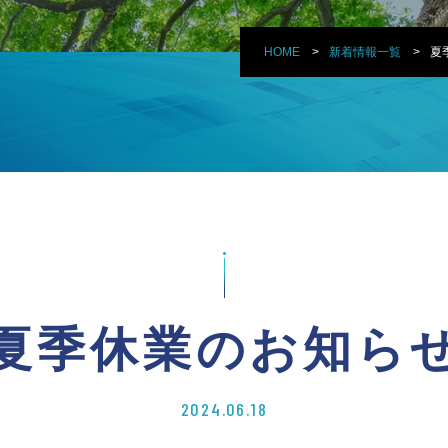
HOME
新着情報一覧
夏
夏季休業のお知ら
2024.06.18