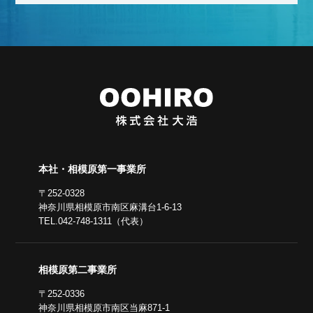
本社・相模原第一事業所
〒252-0328
神奈川県相模原市南区麻溝台1-6-13
TEL.042-748-1311（代表）
相模原第二事業所
〒252-0336
神奈川県相模原市南区当麻871-1