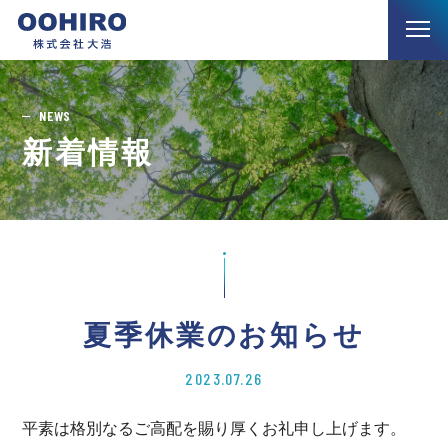
NEWS
新着情報
夏季休業のお知らせ
2023.07.26
平素は格別なるご高配を賜り厚くお礼申し上げます。