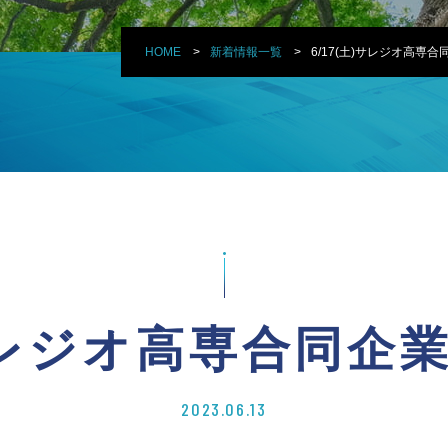
HOME
新着情報一覧
6/17(土)サレジオ高専
)サレジオ高専合同企
2023.06.13