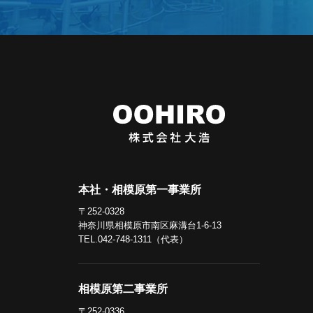
本社・相模原第一事業所
〒252-0328
神奈川県相模原市南区麻溝台1-6-13
TEL.042-748-1311（代表）
相模原第二事業所
〒252-0336