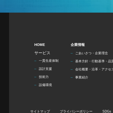
HOME
企業情報
サービス
ごあいさつ・企業理念
一貫生産体制
基本方針・行動基準・品
設計支援
会社概要・沿革・アクセ
技術力
事業紹介
設備環境
サイトマップ
プライバシーポリシー
SDGs