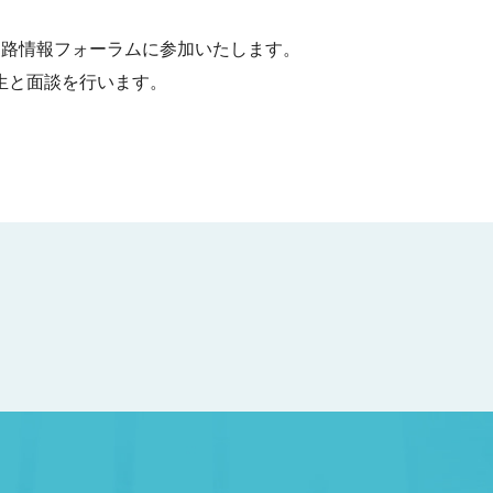
る進路情報フォーラムに参加いたします。
生と面談を行います。