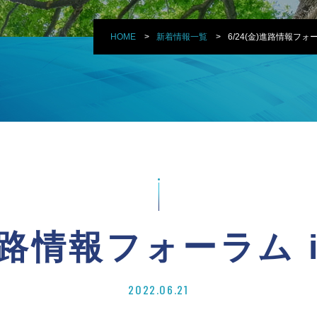
HOME
新着情報一覧
6/24(金)進路情報フォー
)進路情報フォーラム 
2022.06.21