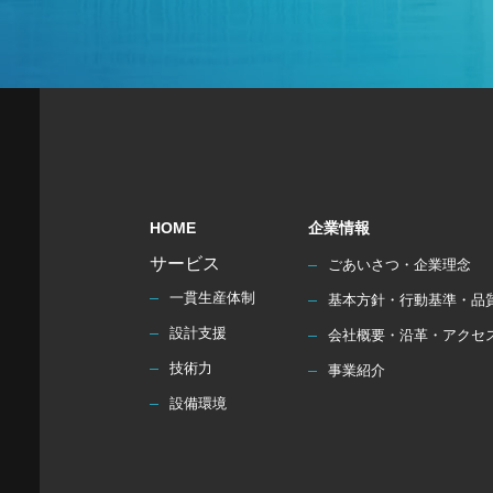
HOME
企業情報
サービス
ごあいさつ・企業理念
一貫生産体制
基本方針・行動基準・品
設計支援
会社概要・沿革・アクセ
技術力
事業紹介
設備環境