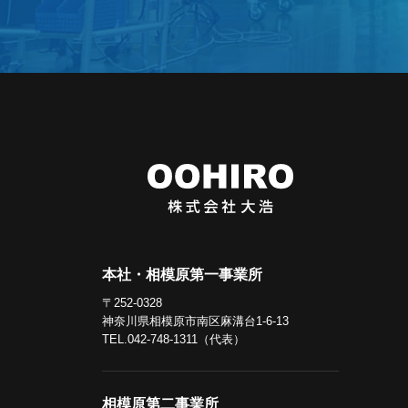
本社・相模原第一事業所
〒252-0328
神奈川県相模原市南区麻溝台1-6-13
TEL.042-748-1311（代表）
相模原第二事業所