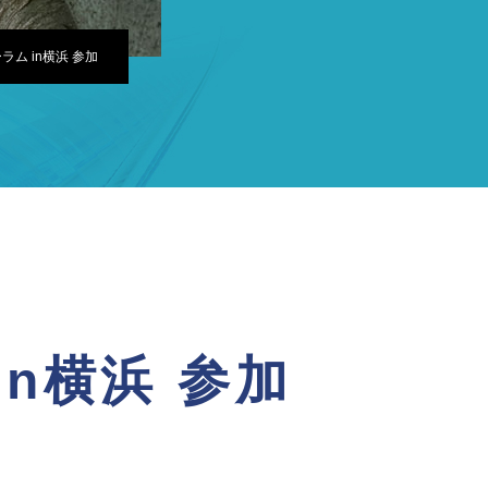
ラム in横浜 参加
in横浜 参加