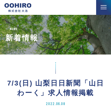
NEWS
新着情報
7/3(日) 山梨日日新聞「山日
わーく」求人情報掲載
2022.06.08