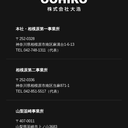
本社・相模原第一事業所
〒252-0328
神奈川県相模原市南区麻溝台1-6-13
TEL.042-748-1311（代表）
相模原第二事業所
〒252-0336
神奈川県相模原市南区当麻871-1
TEL.042-851-5517（代表）
山梨韮崎事業所
〒407-0011
山梨県韮崎市上ノ山3683