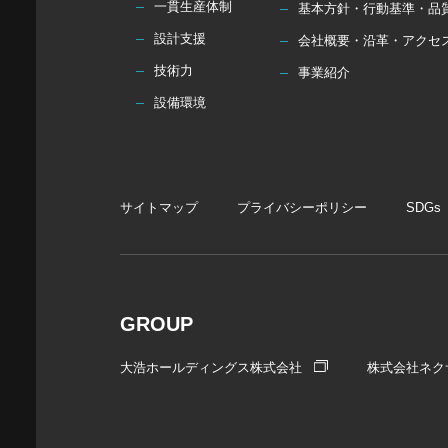
一貫生産体制
基本方針・行動基準・品
設計支援
会社概要・沿革・アクセ
技術力
事業紹介
設備環境
サイトマップ
プライバシーポリシー
SDGs
GROUP
大浩ホールディングス株式会社
株式会社ネク