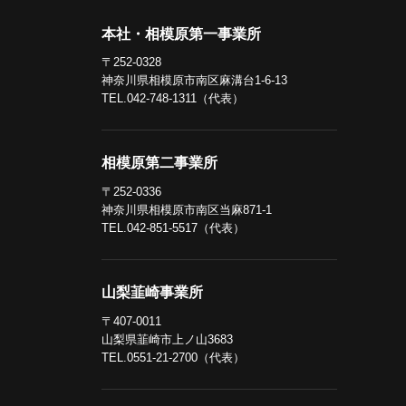
本社・相模原第一事業所
〒252-0328
神奈川県相模原市南区麻溝台1-6-13
TEL.042-748-1311（代表）
相模原第二事業所
〒252-0336
神奈川県相模原市南区当麻871-1
TEL.042-851-5517（代表）
山梨韮崎事業所
〒407-0011
山梨県韮崎市上ノ山3683
TEL.0551-21-2700（代表）