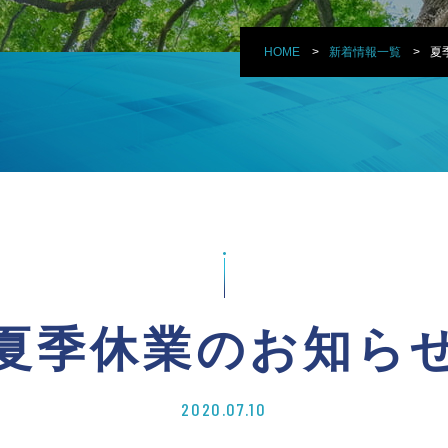
HOME
新着情報一覧
夏
夏季休業のお知ら
2020.07.10