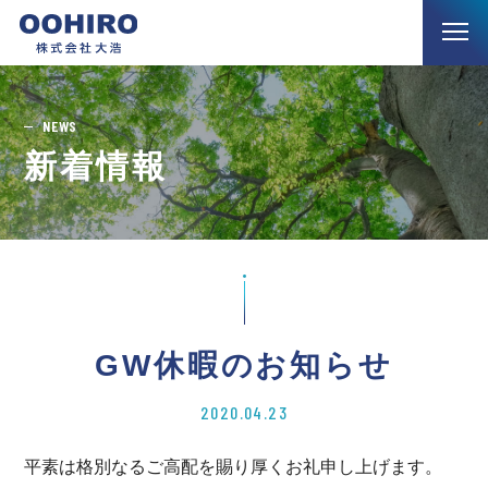
NEWS
新着情報
GW休暇のお知らせ
2020.04.23
平素は格別なるご高配を賜り厚くお礼申し上げます。