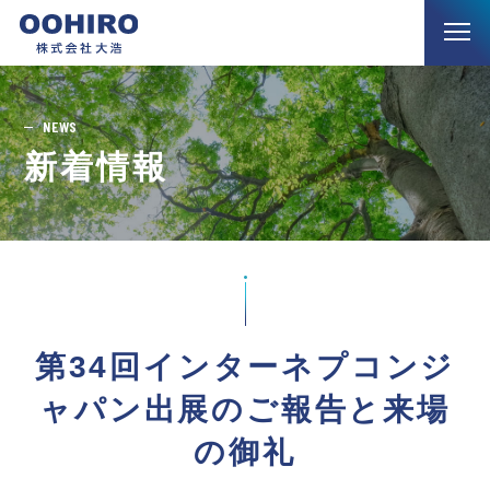
NEWS
新着情報
第34回インターネプコンジ
ャパン出展のご報告と来場
の御礼