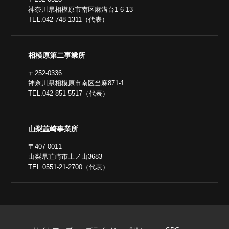
神奈川県相模原市南区麻溝台1-6-13
TEL.042-748-1311（代表）
相模原第二事業所
〒252-0336
神奈川県相模原市南区当麻871-1
TEL.042-851-5517（代表）
山梨韮崎事業所
〒407-0011
山梨県韮崎市上ノ山3683
TEL.0551-21-2700（代表）