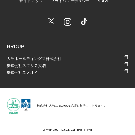
サイトマップ
プライバシーポリシー
SDGs
GROUP
大浩ホールディングス株式会社
株式会社ネクサス大浩
株式会社ユメオイ
株式会社大浩はISO9001認証を取得しております。
Copyright © OOHIRO. CO.,LTD. All Rights Reserved