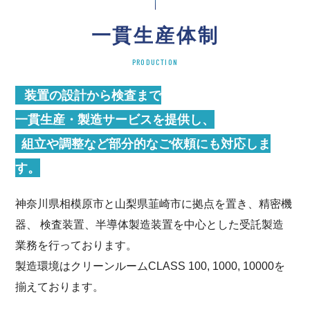
一貫生産体制
PRODUCTION
装置の設計から検査まで
一貫生産・製造サービスを提供し、
組立や調整など部分的なご依頼にも対応しま
す。
神奈川県相模原市と山梨県韮崎市に拠点を置き、精密機
器、 検査装置、半導体製造装置を中心とした受託製造
業務を行っております。
製造環境はクリーンルームCLASS 100, 1000, 10000を
揃えております。