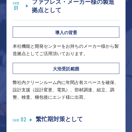
ファブレス・メーカー様の製造
CASE
01
拠点として
導入の背景
本社機能と開発センターをお持ちのメーカー様から製
造拠点としてご活用頂いております。
大浩受託範囲
弊社内クリーンルーム内に年間占有スペースを確保、
設計支援（設計変更、電気）、部材調達、組立、調
整、検査、梱包後にエンド様に出荷。
02
繁忙期対策として
CASE