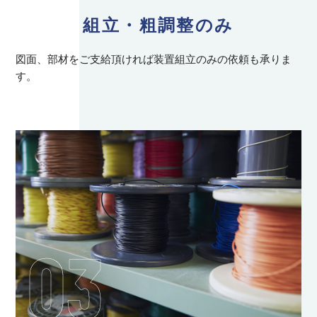
組立・粗調整のみ
図面、部材をご支給頂ければ装置組立のみの依頼も承りま
す。
03