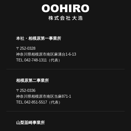
本社・相模原第一事業所
〒252-0328
神奈川県相模原市南区麻溝台1-6-13
TEL.042-748-1311（代表）
相模原第二事業所
〒252-0336
神奈川県相模原市南区当麻871-1
TEL.042-851-5517（代表）
山梨韮崎事業所