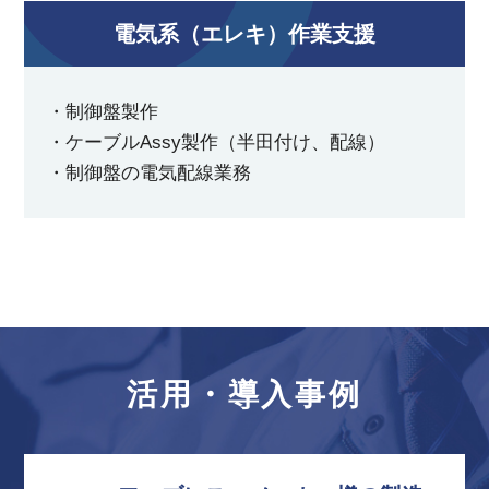
電気系（エレキ）作業支援
・制御盤製作
・ケーブルAssy製作（半田付け、配線）
・制御盤の電気配線業務
活用・導入事例